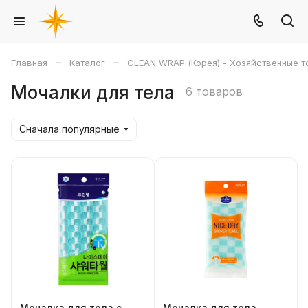
–
–
Главная
Каталог
CLEAN WRAP (Корея) - Хозяйственные т
Мочалки для тела
6 товаров
Сначала популярные
Мочалка для тела с
Мочалка для тела