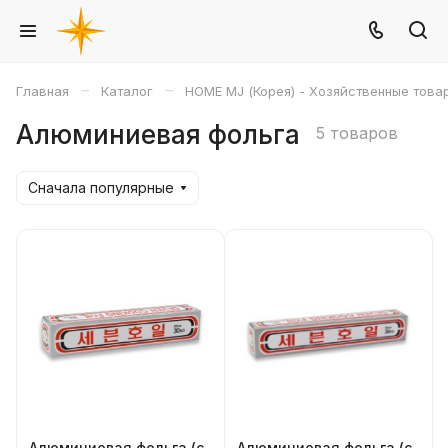
–
–
Главная
Каталог
HOME MJ (Корея) - Хозяйственные това
Алюминиевая фольга
5 товаров
Сначала популярные
Алюминиевая фольга (с
Алюминиевая фольга (с