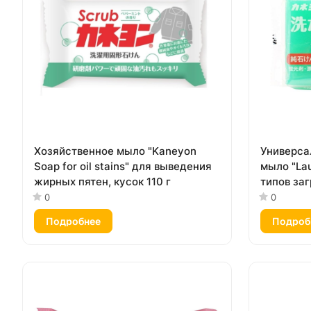
Хозяйственное мыло "Kaneyon
Универса
Soap for oil stains" для выведения
мыло "La
жирных пятен, кусок 110 г
типов заг
0
0
Подробнее
Подроб