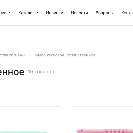
нии
Каталог
Новинки
Новости
Вопросы
Конт
–
ства гигиены.
Мыло кусковое, хозяйственное
енное
10 товаров