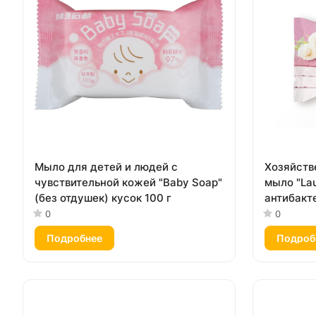
Мыло для детей и людей с
Хозяйств
чувствительной кожей "Baby Soap"
мыло "Lau
(без отдушек) кусок 100 г
антибакт
дезодори
0
0
135 г)
Подробнее
Подроб