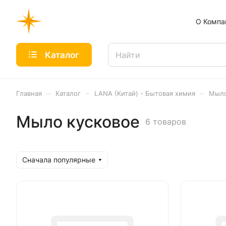
О Компа
Каталог
–
–
–
Главная
Каталог
LANA (Китай) - Бытовая химия
Мыло
Мыло кусковое
6 товаров
Сначала популярные