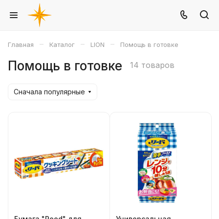
–
–
–
Главная
Каталог
LION
Помощь в готовке
Помощь в готовке
14 товаров
Сначала популярные
Бумага "Reed" для
Универсальная