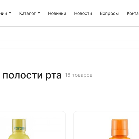
нии
Каталог
Новинки
Новости
Вопросы
Конт
 полости рта
16 товаров