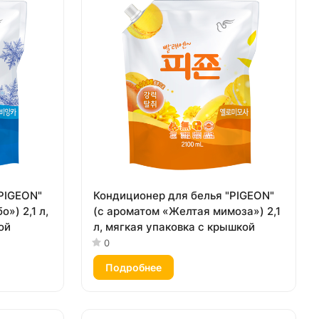
PIGEON"
Кондиционер для белья "PIGEON"
») 2,1 л,
(с ароматом «Желтая мимоза») 2,1
ой
л, мягкая упаковка с крышкой
0
Подробнее