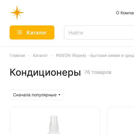
О Компа
Каталог
–
–
Главная
Каталог
PIGEON (Корея) - Бытовая химия и сре
Кондиционеры
76 товаров
Сначала популярные