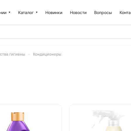
нии
Каталог
Новинки
Новости
Вопросы
Конт
–
дства гигиены
Кондиционеры