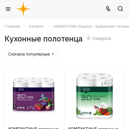
–
–
Главная
Каталог
SSANGYONG (Корея) - Бумажная гигиен
Кухонные полотенца
8 товаров
Сначала популярные
КОМПАКТНЫЕ кухонные
КОМПАКТНЫЕ кухонные