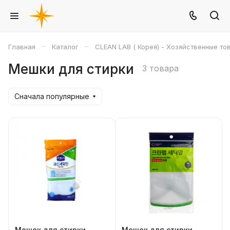
–
–
Главная
Каталог
CLEAN LAB ( Корея) - Хозяйственные то
Мешки для стирки
3 товара
Сначала популярные
Мешок для стирки
Мешок для стирки