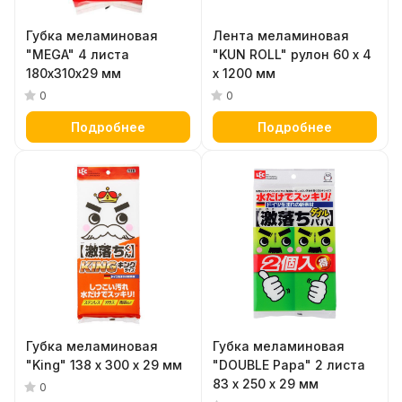
Губка меламиновая
Лента меламиновая
"MEGA" 4 листа
"KUN ROLL" рулон 60 х 4
180х310х29 мм
х 1200 мм
0
0
Подробнее
Подробнее
Губка меламиновая
Губка меламиновая
"King" 138 х 300 х 29 мм
"DOUBLE Papa" 2 листа
83 х 250 х 29 мм
0