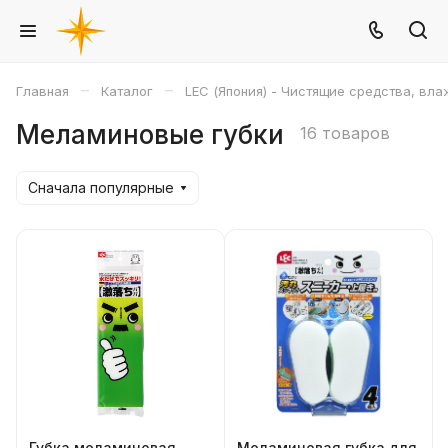
–
–
Главная
Каталог
LEC (Япония) - Чистящие средства, вл
Меламиновые губки
16 товаров
Сначала популярные
Губка меламиновая
Меламиновая губка для