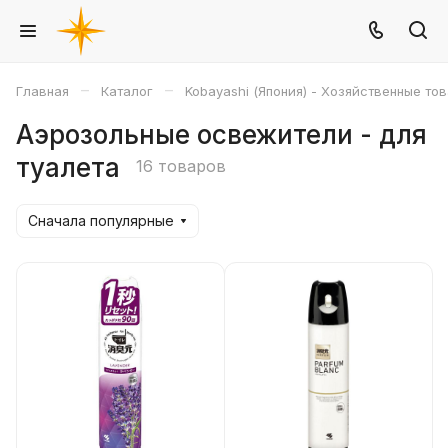
–
–
Главная
Каталог
Kobayashi (Япония) - Хозяйственные то
Аэрозольные освежители - для
туалета
16 товаров
Сначала популярные