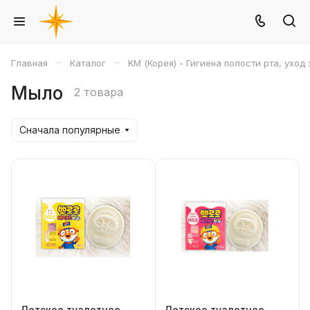
–
–
Главная
Каталог
KM (Корея) - Гигиена полости рта, уход
Мыло
2 товара
Сначала популярные
Детское туалетное
Детское туалетное