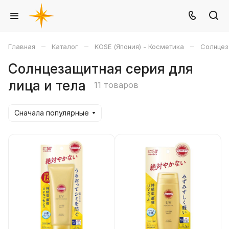
–
–
–
Главная
Каталог
KOSE (Япония) - Косметика
Солнцез
Солнцезащитная серия для
лица и тела
11 товаров
Сначала популярные